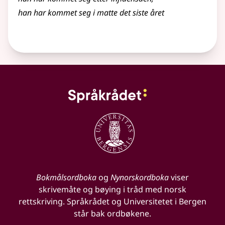
han har kommet seg i matte det siste året
Bokmålsordboka
og
Nynorskordboka
viser
skrivemåte og bøying i tråd med norsk
rettskriving. Språkrådet og Universitetet i Bergen
står bak ordbøkene.