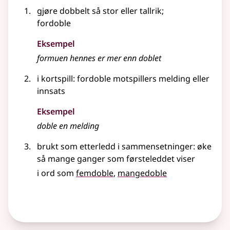
gjøre dobbelt så stor eller tallrik
;
fordoble
Eksempel
formuen hennes er mer enn
doblet
i kortspill: fordoble motspillers melding eller
innsats
Eksempel
doble en melding
brukt som etterledd i
sammensetninger
: øke
så mange ganger som førsteleddet viser
i ord som
femdoble
mangedoble