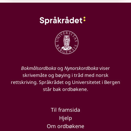
Bokmålsordboka
og
Nynorskordboka
viser
skrivemåte og bøying i tråd med norsk
rettskriving. Språkrådet og Universitetet i Bergen
står bak ordbøkene.
Til framsida
Hjelp
Om ordbøkene