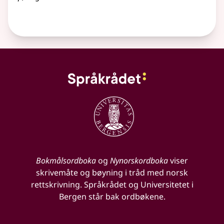
Bokmålsordboka
og
Nynorskordboka
viser
skrivemåte og bøyning i tråd med norsk
rettskrivning. Språkrådet og Universitetet i
Bergen står bak ordbøkene.