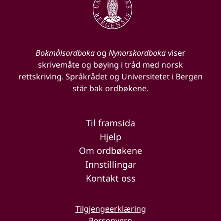
Bokmålsordboka
og
Nynorskordboka
viser
skrivemåte og bøying i tråd med norsk
rettskriving. Språkrådet og Universitetet i Bergen
står bak ordbøkene.
Til framsida
Hjelp
Om ordbøkene
Innstillingar
Kontakt oss
Tilgjengeerklæring
Personvern