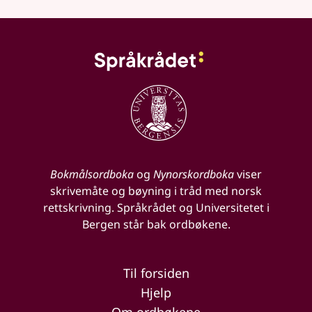
Bokmålsordboka
og
Nynorskordboka
viser
skrivemåte og bøyning i tråd med norsk
rettskrivning. Språkrådet og Universitetet i
Bergen står bak ordbøkene.
Til forsiden
Hjelp