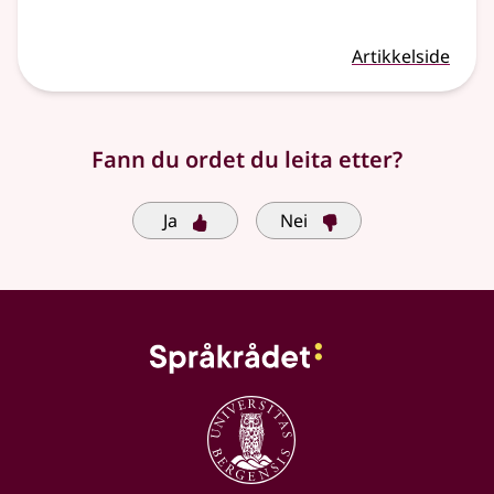
Artikkelside
Fann du ordet du leita etter?
Ja
Nei