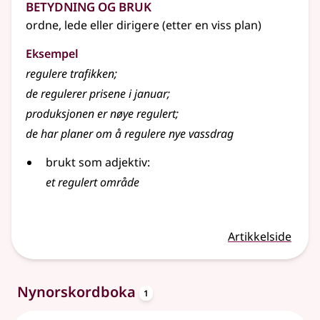
Betydning og bruk
ordne, lede eller dirigere (etter en viss plan)
Eksempel
regulere
trafikken
;
de regulerer prisene i januar
;
produksjonen er nøye regulert
;
de har planer om å regulere nye vassdrag
brukt som adjektiv:
et regulert område
Artikkelside
oppslagsord
Nynorskordboka
1