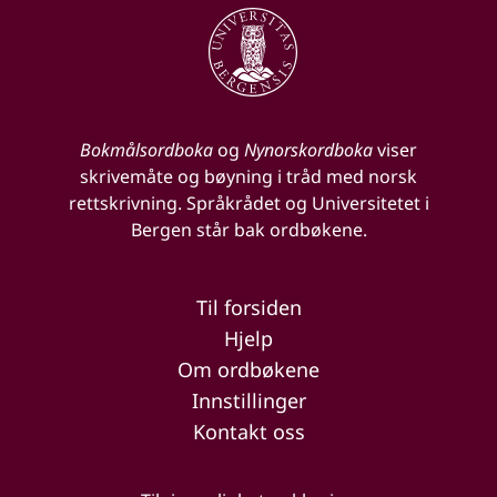
Bokmålsordboka
og
Nynorskordboka
viser
skrivemåte og bøyning i tråd med norsk
rettskrivning. Språkrådet og Universitetet i
Bergen står bak ordbøkene.
Til forsiden
Hjelp
Om ordbøkene
Innstillinger
Kontakt oss