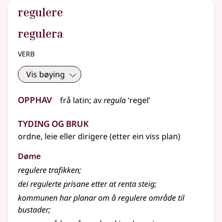
regulere
regulera
verb
Vis bøying
Opphav
frå
latin
;
av
regula
‘regel’
Tyding og bruk
ordne, leie eller dirigere (etter ein viss plan)
Døme
regulere trafikken
;
dei regulerte prisane etter at renta steig
;
kommunen har planar om å regulere område til
bustader
;