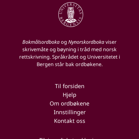
Bokmålsordboka
og
Nynorskordboka
viser
skrivemåte og bøyning i tråd med norsk
rettskrivning. Språkrådet og Universitetet i
Bergen står bak ordbøkene.
Til forsiden
Hjelp
Om ordbøkene
Innstillinger
Kontakt oss