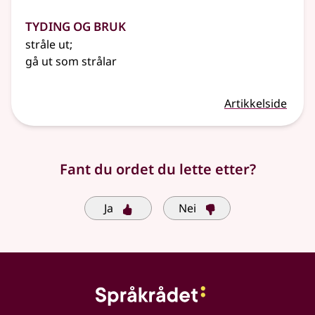
Tyding og bruk
stråle ut
;
gå ut som strålar
Artikkelside
Fant du ordet du lette etter?
Ja
Nei