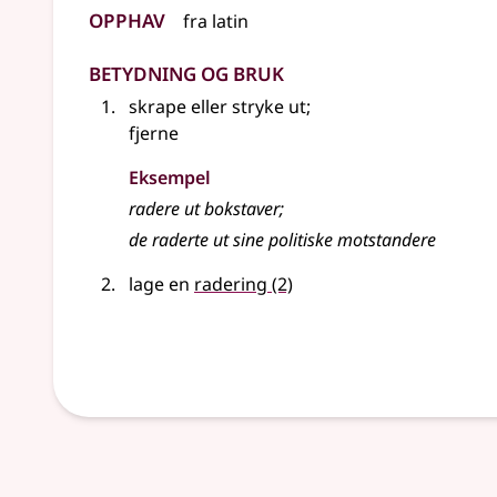
Opphav
fra
latin
Betydning og bruk
skrape eller stryke ut
;
fjerne
Eksempel
radere
ut bokstaver
;
de raderte ut sine politiske motstandere
lage en
radering
(2)