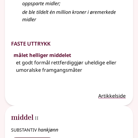
oppsparte midler
;
de ble tildelt én million kroner i øremerkede
midler
Faste uttrykk
målet helliger middelet
et godt formål rettferdiggjør uheldige eller
umoralske framgangsmåter
Artikkelside
2
middel
II
substantiv
hankjønn