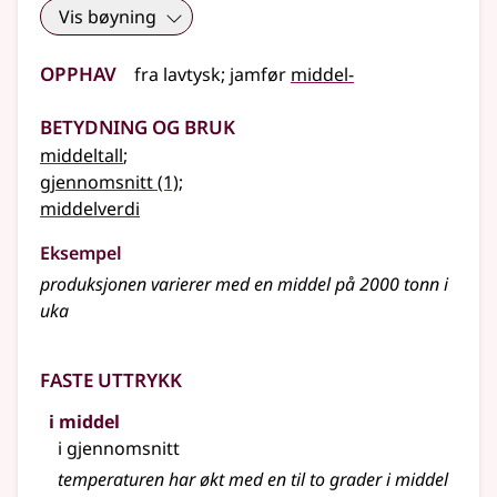
Vis bøyning
Opphav
fra
lavtysk
;
jamfør
middel-
Betydning og bruk
middeltall
;
gjennomsnitt
(1)
;
middelverdi
Eksempel
produksjonen varierer med en middel på 2000 tonn i
uka
Faste uttrykk
i middel
i gjennomsnitt
temperaturen har økt med en til to grader i middel