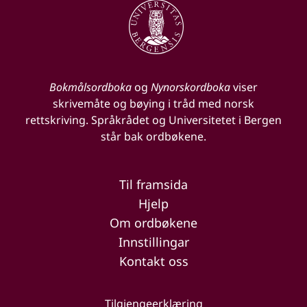
Bokmålsordboka
og
Nynorskordboka
viser
skrivemåte og bøying i tråd med norsk
rettskriving. Språkrådet og Universitetet i Bergen
står bak ordbøkene.
Til framsida
Hjelp
Om ordbøkene
Innstillingar
Kontakt oss
Tilgjengeerklæring