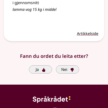
i gjennomsnitt
lamma vog 15 kg i middel
Artikkelside
Fann du ordet du leita etter?
Ja
Nei