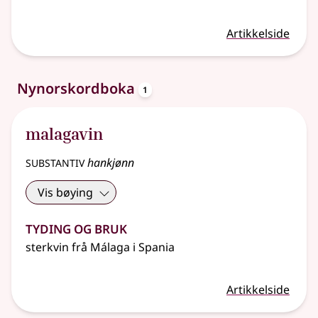
Artikkelside
oppslagsord
Nynorskordboka
1
malagavin
substantiv
hankjønn
Vis bøying
Tyding og bruk
sterkvin frå Málaga i Spania
Artikkelside