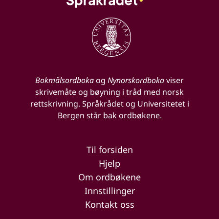
Bokmålsordboka
og
Nynorskordboka
viser
skrivemåte og bøyning i tråd med norsk
rettskrivning. Språkrådet og Universitetet i
Bergen står bak ordbøkene.
Til forsiden
Hjelp
Om ordbøkene
Innstillinger
Kontakt oss