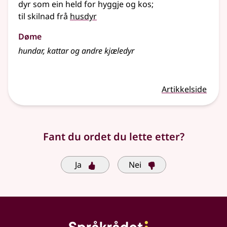
dyr som ein held for hyggje og kos
;
til skilnad frå
husdyr
Døme
hundar, kattar og andre kjæledyr
Artikkelside
Fant du ordet du lette etter?
Ja
Nei