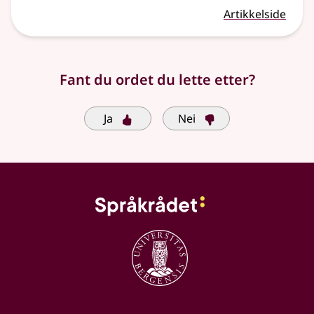
Artikkelside
Fant du ordet du lette etter?
Ja
Nei