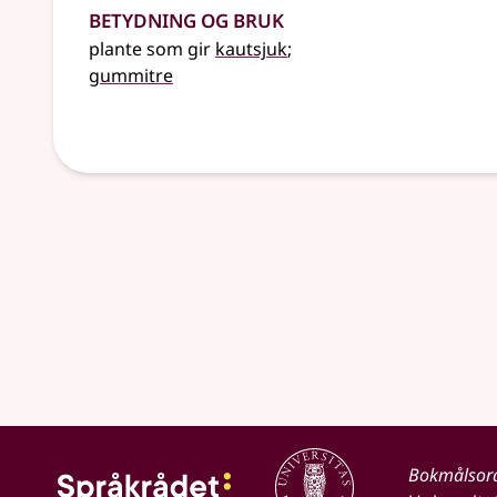
Betydning og bruk
plante som gir
kautsjuk
;
gummitre
Bokmålsor