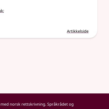
uk
;
Artikkelside
 med norsk rettskrivning. Språkrådet og