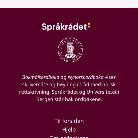
Bokmålsordboka
og
Nynorskordboka
viser
skrivemåte og bøyning i tråd med norsk
rettskrivning. Språkrådet og Universitetet i
Bergen står bak ordbøkene.
Til forsiden
Hjelp