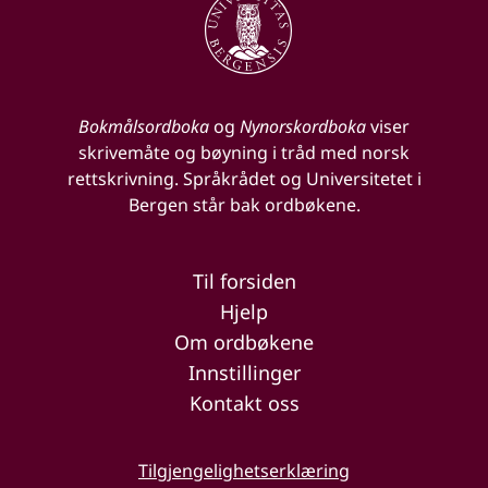
Bokmålsordboka
og
Nynorskordboka
viser
skrivemåte og bøyning i tråd med norsk
rettskrivning. Språkrådet og Universitetet i
Bergen står bak ordbøkene.
Til forsiden
Hjelp
Om ordbøkene
Innstillinger
Kontakt oss
Tilgjengelighetserklæring