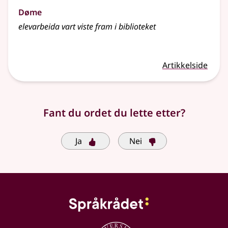
Døme
elevarbeida vart viste fram i biblioteket
Artikkelside
Fant du ordet du lette etter?
Ja
Nei