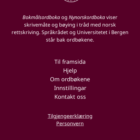
Bokmålsordboka
og
Nynorskordboka
viser
skrivemåte og bøying i tråd med norsk
rettskriving. Språkrådet og Universitetet i Bergen
står bak ordbøkene.
Til framsida
Hjelp
Om ordbøkene
Innstillingar
Kontakt oss
Tilgjengeerklæring
Personvern