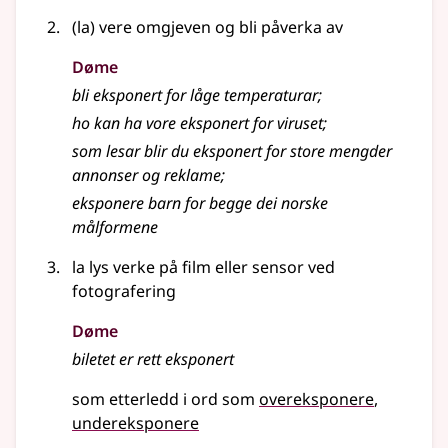
(la) vere omgjeven og bli påverka av
Døme
bli eksponert for låge temperaturar
;
ho kan ha vore eksponert for viruset
;
som lesar blir du eksponert for store mengder
annonser og reklame
;
eksponere barn for begge dei norske
målformene
la lys verke på film eller sensor ved
fotografering
Døme
biletet er rett eksponert
som etterledd i ord som
overeksponere
undereksponere