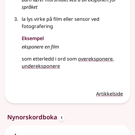
språket
la lys virke på film eller sensor ved
fotografering
Eksempel
eksponere
en film
som etterledd i ord som
overeksponere
undereksponere
Artikkelside
oppslagsord
Nynorskordboka
1