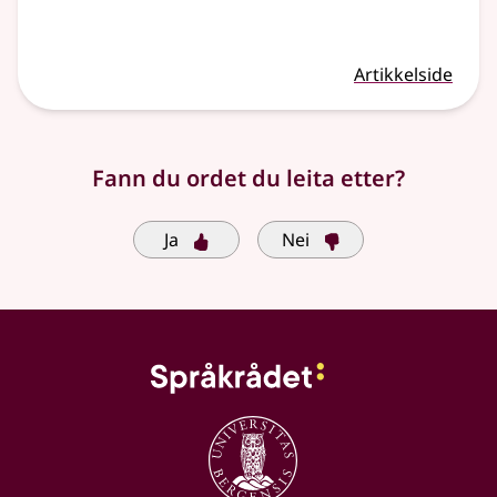
Artikkelside
Fann du ordet du leita etter?
Ja
Nei