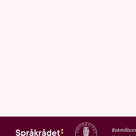
Bokmålsor