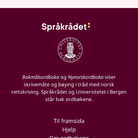
Bokmålsordboka
og
Nynorskordboka
viser
skrivemåte og bøying i tråd med norsk
rettskriving. Språkrådet og Universitetet i Bergen
står bak ordbøkene.
Til framsida
Hjelp