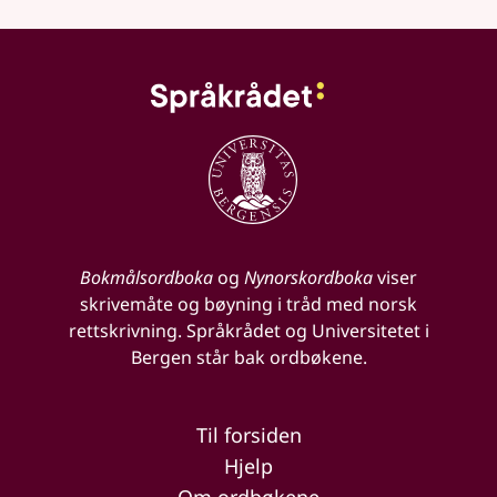
Bokmålsordboka
og
Nynorskordboka
viser
skrivemåte og bøyning i tråd med norsk
rettskrivning. Språkrådet og Universitetet i
Bergen står bak ordbøkene.
Til forsiden
Hjelp