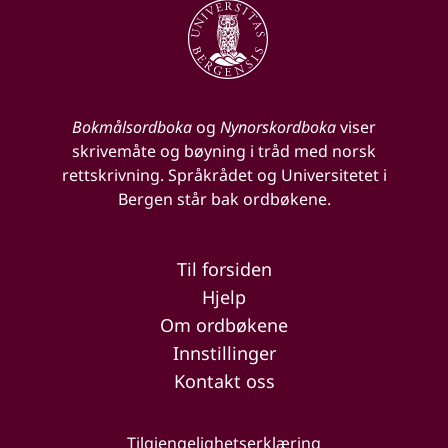
Bokmålsordboka
og
Nynorskordboka
viser
skrivemåte og bøyning i tråd med norsk
rettskrivning. Språkrådet og Universitetet i
Bergen står bak ordbøkene.
Til forsiden
Hjelp
Om ordbøkene
Innstillinger
Kontakt oss
Tilgjengelighetserklæring