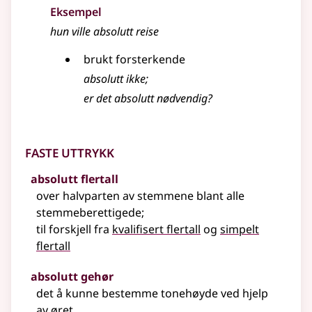
Eksempel
hun ville
absolutt
reise
brukt forsterkende
absolutt ikke
;
er det
absolutt
nødvendig?
Faste uttrykk
absolutt flertall
over halvparten av stemmene blant alle
stemmeberettigede
;
til forskjell fra
kvalifisert flertall
og
simpelt
flertall
absolutt gehør
det å kunne bestemme tonehøyde ved hjelp
av øret