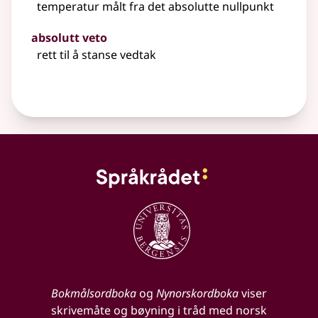
temperatur målt fra det absolutte nullpunkt
absolutt veto
rett til å stanse vedtak
Bokmålsordboka
og
Nynorskordboka
viser
skrivemåte og bøyning i tråd med norsk