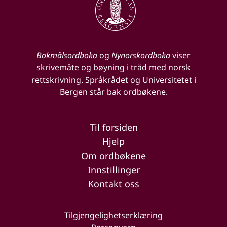
Bokmålsordboka
og
Nynorskordboka
viser
skrivemåte og bøyning i tråd med norsk
rettskrivning. Språkrådet og Universitetet i
Bergen står bak ordbøkene.
Til forsiden
Hjelp
Om ordbøkene
Innstillinger
Kontakt oss
Tilgjengelighetserklæring