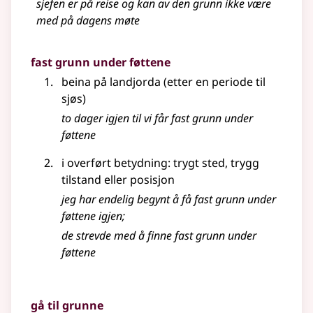
sjefen er på reise og kan av den grunn ikke være
med på dagens møte
fast grunn under føttene
beina på landjorda (etter en periode til
sjøs)
to dager igjen til vi får fast grunn under
føttene
i overført betydning: trygt sted, trygg
tilstand eller posisjon
jeg har endelig begynt å få fast grunn under
føttene igjen
;
de strevde med å finne fast grunn under
føttene
gå til grunne