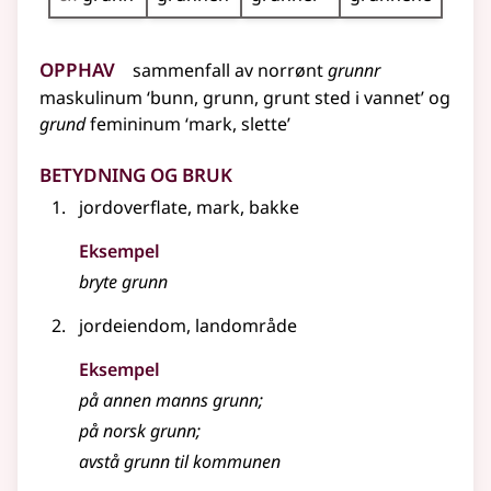
Opphav
sammenfall av
norrønt
grunnr
maskulinum
‘bunn, grunn, grunt sted i vannet’ og
grund
femininum
‘mark, slette’
Betydning og bruk
jordoverflate, mark, bakke
Eksempel
bryte grunn
jordeiendom, landområde
Eksempel
på annen manns
grunn
;
på norsk
grunn
;
avstå
grunn
til kommunen