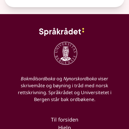
Bokmålsordboka
og
Nynorskordboka
viser
skrivemåte og bøyning i tråd med norsk
rettskrivning. Språkrådet og Universitetet i
Bergen står bak ordbøkene.
Til forsiden
Hjelp