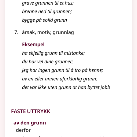
grave
grunnen
til et hus
;
brenne ned til
grunnen
;
bygge på solid
grunn
årsak, motiv, grunnlag
Eksempel
ha skjellig grunn til mistanke
;
du har vel dine grunner
;
jeg har ingen grunn til å tro på henne
;
av en eller annen uforklarlig
grunn
;
det var ikke uten grunn at han byttet jobb
Faste uttrykk
av den grunn
derfor