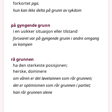
forkortet
pga.
hun kan ikke delta på grunn av sykdom
på gyngende grunn
i en usikker situasjon eller tilstand
forsvaret var på gyngende grunn i andre omgang
av kampen
rå grunnen
ha den sterkeste posisjonen
;
herske, dominere
om våren er det løvetannen som rår grunnen
;
det er optimismen som rår grunnen i partiet
;
han rår grunnen alene