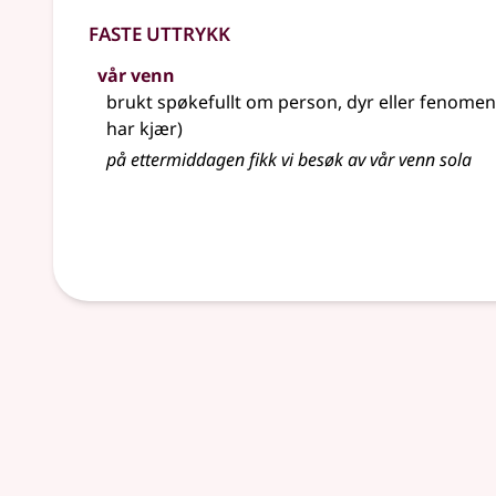
Faste uttrykk
vår venn
brukt spøkefullt om person, dyr eller fenomen
har kjær)
på ettermiddagen fikk vi besøk av vår venn sola