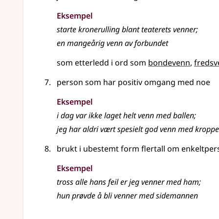
Eksempel
starte kronerulling blant teaterets venner
;
en mangeårig venn av forbundet
som etterledd i ord som
bondevenn
freds
person som har positiv omgang med noe
Eksempel
i dag var ikke laget helt venn med ballen
;
jeg har aldri vært spesielt god venn med kropp
brukt i ubestemt form flertall om enkeltpe
Eksempel
tross alle hans feil er jeg venner med ham
;
hun prøvde å bli venner med sidemannen