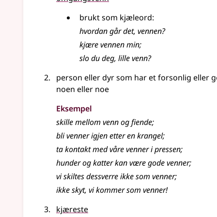
brukt som kjæleord:
hvordan går det, vennen?
kjære vennen min
;
slo du deg, lille venn?
person eller dyr som har et forsonlig eller g
noen eller noe
Eksempel
skille mellom venn og fiende
;
bli venner igjen etter en krangel
;
ta kontakt med våre venner i pressen
;
hunder og katter kan være gode venner
;
vi skiltes dessverre ikke som venner
;
ikke skyt, vi kommer som venner!
kjæreste