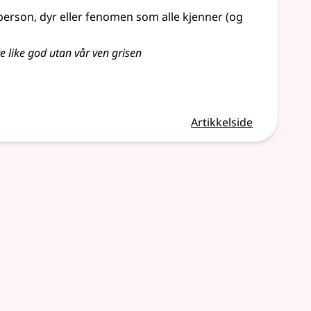
person, dyr eller fenomen som alle kjenner (og
e like god utan vår ven grisen
Artikkelside