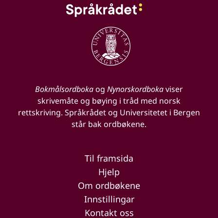
Bokmålsordboka
og
Nynorskordboka
viser
skrivemåte og bøying i tråd med norsk
rettskriving. Språkrådet og Universitetet i Bergen
står bak ordbøkene.
Til framsida
Hjelp
Om ordbøkene
Innstillingar
Kontakt oss