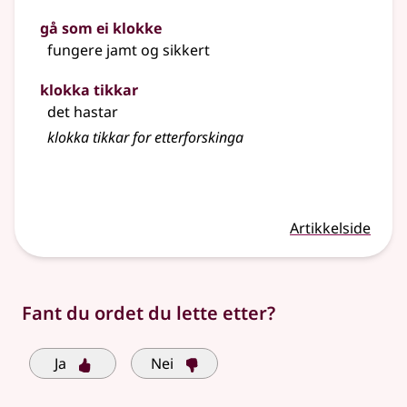
gå som ei klokke
fungere jamt og sikkert
klokka tikkar
det hastar
klokka tikkar for etterforskinga
Artikkelside
Fant du ordet du lette etter?
Ja
Nei