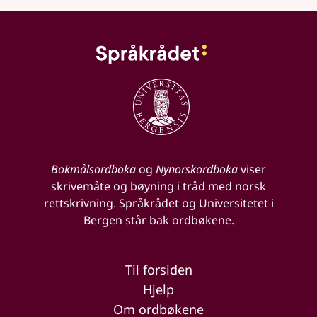
Bokmålsordboka
og
Nynorskordboka
viser
skrivemåte og bøyning i tråd med norsk
rettskrivning. Språkrådet og Universitetet i
Bergen står bak ordbøkene.
Til forsiden
Hjelp
Om ordbøkene