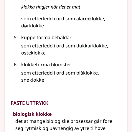
klokka ringjer når det er mat
som etterledd i ord som
alarmklokke
dørklokke
kuppelforma behaldar
som etterledd i ord som
dukkarklokke
osteklokke
klokkeforma blomster
som etterledd i ord som
blåklokke
snøklokke
Faste uttrykk
biologisk klokke
det at mange biologiske prosessar går føre
seg rytmisk og uavhengig av ytre tilhøve