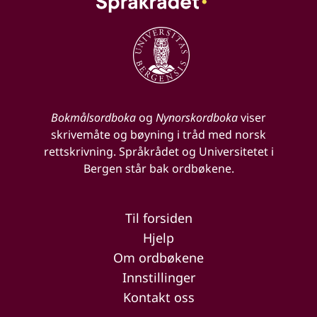
Bokmålsordboka
og
Nynorskordboka
viser
skrivemåte og bøyning i tråd med norsk
rettskrivning. Språkrådet og Universitetet i
Bergen står bak ordbøkene.
Til forsiden
Hjelp
Om ordbøkene
Innstillinger
Kontakt oss