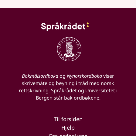
Bokmålsordboka
og
Nynorskordboka
viser
skrivemåte og bøyning i tråd med norsk
rettskrivning. Språkrådet og Universitetet i
Bergen står bak ordbøkene.
Til forsiden
Hjelp