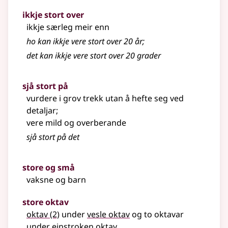
ikkje stort over
ikkje særleg meir enn
ho kan ikkje vere stort over 20 år
;
det kan ikkje vere stort over 20 grader
sjå stort på
vurdere i grov trekk utan å hefte seg ved
detaljar
;
vere mild og overberande
sjå stort på det
store og små
vaksne og barn
store oktav
oktav
(2)
under
vesle oktav
og to oktavar
under
einstroken oktav