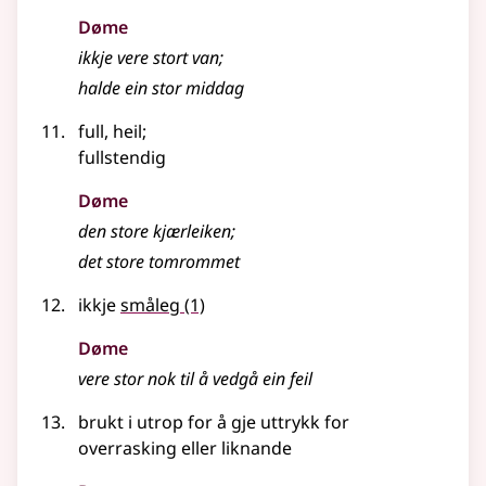
Døme
ikkje vere stort van
;
halde ein stor middag
full, heil
;
fullstendig
Døme
den store kjærleiken
;
det store tomrommet
ikkje
småleg
(1)
Døme
vere stor nok til å vedgå ein feil
brukt i utrop for å gje uttrykk for
overrasking
eller liknande