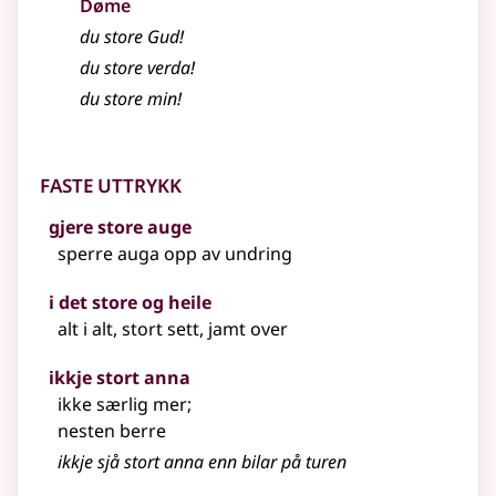
Døme
du store Gud!
du store verda!
du store min!
Faste uttrykk
gjere store auge
sperre auga opp av undring
i det store og heile
alt i alt, stort sett, jamt over
ikkje stort anna
ikke særlig mer
;
nesten berre
ikkje sjå stort anna enn bilar på turen