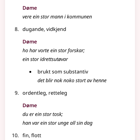
Døme
vere ein stor mann i kommunen
dugande, vidkjend
Døme
ho har vorte ein stor forskar
;
ein stor idrettsutøvar
brukt som
substantiv
det blir nok noko stort av henne
ordentleg, retteleg
Døme
du er ein stor tosk
;
han var ein stor unge all sin dag
fin, flott