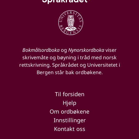
Bokmålsordboka
og
Nynorskordboka
viser
skrivemåte og bøyning i tråd med norsk
rettskrivning. Språkrådet og Universitetet i
Bergen står bak ordbøkene.
Til forsiden
Hjelp
Om ordbøkene
Innstillinger
Kontakt oss