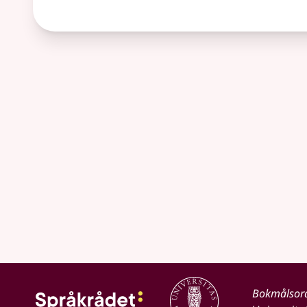
Bokmålsor