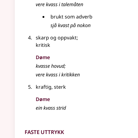
vere kvass i talemåten
brukt som
adverb
sjå kvast på nokon
skarp og oppvakt
;
kritisk
Døme
kvasse hovud
;
vere kvass i kritikken
kraftig, sterk
Døme
ein kvass strid
Faste uttrykk