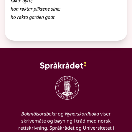
røkte dyra
;
han røktar pliktene sine
;
ho røkta garden godt
Bokmålsordboka
og
Nynorskordboka
viser
skrivemåte og bøyning i tråd med norsk
rettskrivning. Språkrådet og Universitetet i