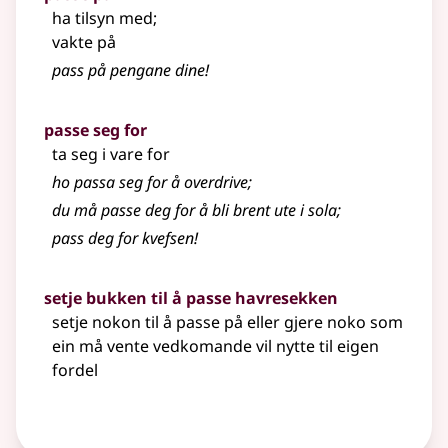
ha tilsyn med
;
vakte på
pass på pengane dine!
passe seg for
ta seg i vare for
ho passa seg for å overdrive
;
du må passe deg for å bli brent ute i sola
;
pass deg for kvefsen!
setje bukken til å passe havresekken
setje nokon til å passe på eller gjere noko som
ein må vente vedkomande vil nytte til eigen
fordel