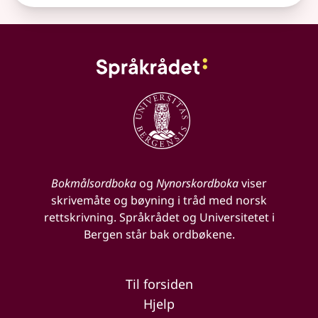
Bokmålsordboka
og
Nynorskordboka
viser
skrivemåte og bøyning i tråd med norsk
rettskrivning. Språkrådet og Universitetet i
Bergen står bak ordbøkene.
Til forsiden
Hjelp