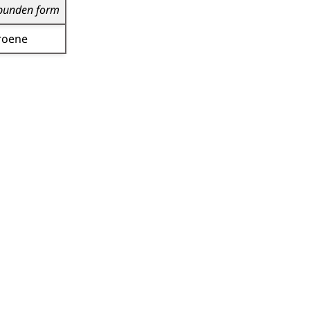
bunden form
roene