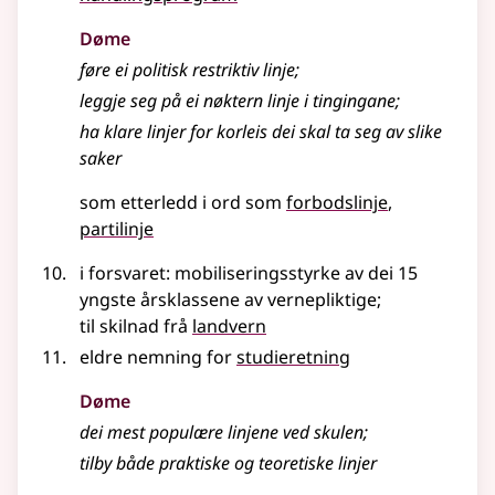
Døme
føre ei politisk restriktiv linje
;
leggje seg på ei nøktern
linje
i tingingane
;
ha klare
linjer
for korleis dei skal ta seg av slike
saker
som etterledd i ord som
forbodslinje
partilinje
i forsvaret: mobiliseringsstyrke av dei 15
yngste årsklassene av vernepliktige
;
til skilnad frå
landvern
eldre nemning for
studieretning
Døme
dei mest populære linjene ved skulen
;
tilby både praktiske og teoretiske
linjer