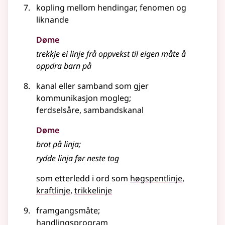
kopling mellom hendingar, fenomen
og
liknande
Døme
trekkje ei linje frå oppvekst til eigen måte å
oppdra barn på
kanal eller samband som gjer
kommunikasjon mogleg
;
ferdselsåre, sambandskanal
Døme
brot på linja
;
rydde linja før neste tog
som etterledd i ord som
høgspentlinje
kraftlinje
trikkelinje
framgangsmåte
;
handlingsprogram