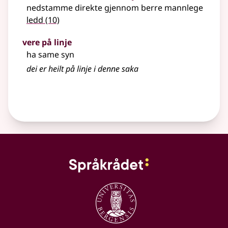
nedstamme direkte gjennom berre mannlege
ledd
(10)
vere på linje
ha same syn
dei er heilt på linje i denne saka