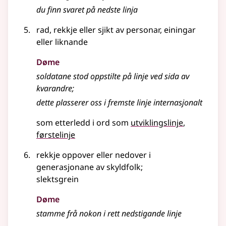
du finn svaret på nedste linja
rad, rekkje eller sjikt av personar, einingar
eller liknande
Døme
soldatane stod oppstilte på
linje
ved sida av
kvarandre
;
dette plasserer oss i fremste linje internasjonalt
som etterledd i ord som
utviklingslinje
førstelinje
rekkje oppover
eller
nedover i
generasjonane av skyldfolk
;
slektsgrein
Døme
stamme frå nokon i rett nedstigande
linje