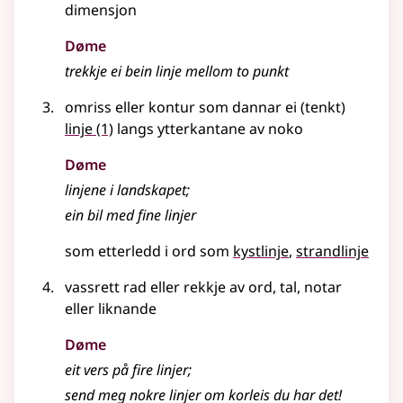
dimensjon
Døme
trekkje ei bein
linje
mellom to punkt
omriss eller kontur som dannar ei (tenkt)
linje
(1)
langs ytterkantane av noko
Døme
linjene
i landskapet
;
ein bil med fine
linjer
som etterledd i ord som
kystlinje
strandlinje
vassrett rad
eller
rekkje av ord, tal, notar
eller liknande
Døme
eit vers på fire
linjer
;
send meg nokre
linjer
om korleis du har det!