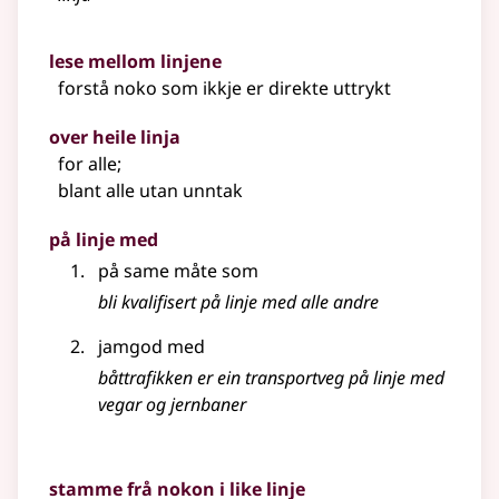
lese mellom linjene
forstå noko som ikkje er direkte uttrykt
over heile linja
for alle
;
blant alle utan unntak
på linje med
på same måte som
bli kvalifisert på linje med alle andre
jamgod med
båttrafikken er ein transportveg på linje med
vegar og jernbaner
stamme frå nokon i like linje