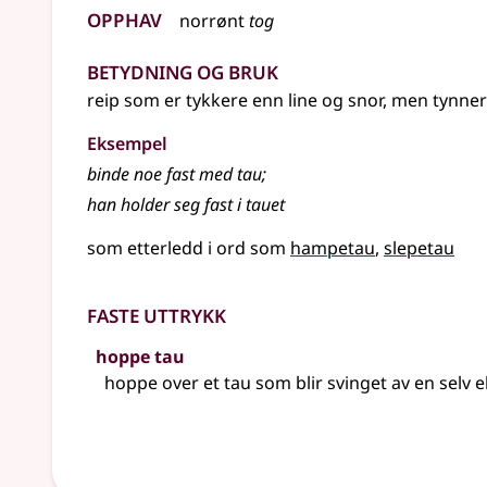
Opphav
norrønt
tog
Betydning og bruk
reip som er tykkere enn line og snor, men tynne
Eksempel
binde noe fast med tau
;
han holder seg fast i tauet
som etterledd i ord som
hampetau
slepetau
Faste uttrykk
hoppe tau
hoppe over et tau som blir svinget av en selv 