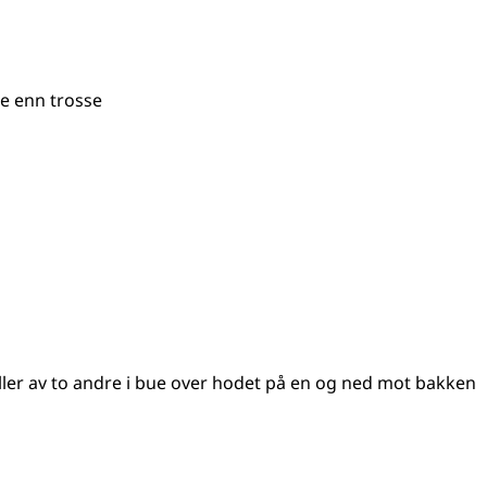
re enn trosse
eller av to andre i bue over hodet på en og ned mot bakken