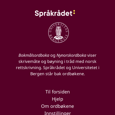
Bokmålsordboka
og
Nynorskordboka
viser
skrivemåte og bøyning i tråd med norsk
rettskrivning. Språkrådet og Universitetet i
Bergen står bak ordbøkene.
Til forsiden
Hjelp
Om ordbøkene
Innstillinger