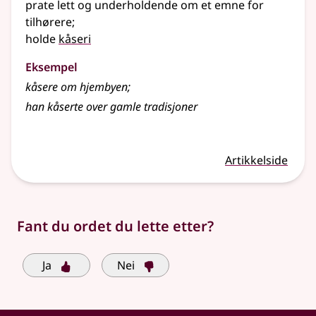
prate lett og underholdende om et emne for
tilhørere
;
holde
kåseri
Eksempel
kåsere
om hjembyen
;
han kåserte over gamle tradisjoner
Artikkelside
Fant du ordet du lette etter?
Ja
Nei