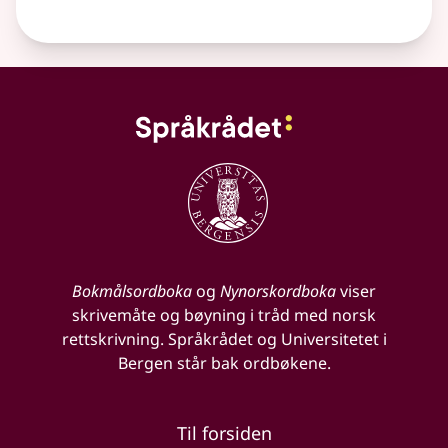
Bokmålsordboka
og
Nynorskordboka
viser
skrivemåte og bøyning i tråd med norsk
rettskrivning. Språkrådet og Universitetet i
Bergen står bak ordbøkene.
Til forsiden