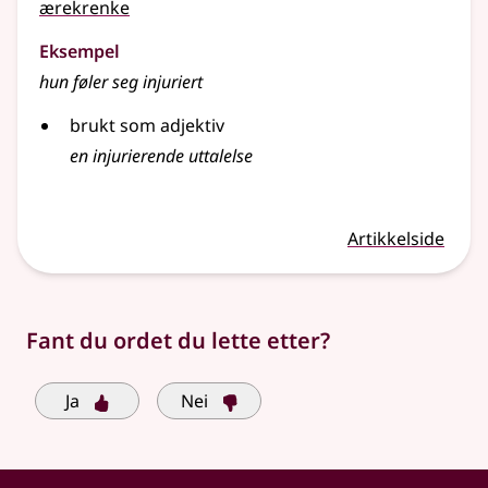
ærekrenke
Eksempel
hun føler seg injuriert
brukt som adjektiv
en
injurierende
uttalelse
Artikkelside
Fant du ordet du lette etter?
Ja
Nei