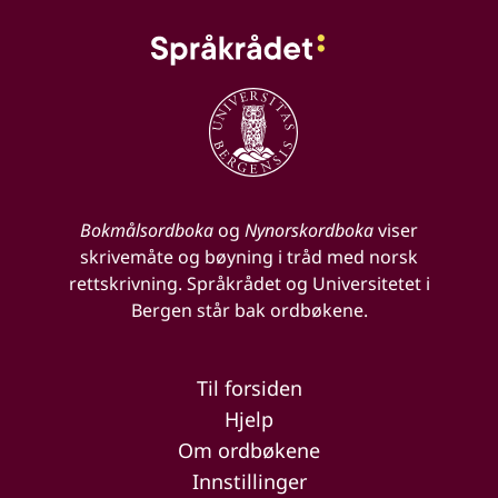
Bokmålsordboka
og
Nynorskordboka
viser
skrivemåte og bøyning i tråd med norsk
rettskrivning. Språkrådet og Universitetet i
Bergen står bak ordbøkene.
Til forsiden
Hjelp
Om ordbøkene
Innstillinger