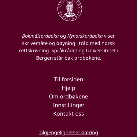
Bokmålsordboka
og
Nynorskordboka
viser
skrivemåte og bøyning i tråd med norsk
rettskrivning. Språkrådet og Universitetet i
Bergen står bak ordbøkene.
Til forsiden
Hjelp
Om ordbøkene
Innstillinger
Kontakt oss
Tilgjengelighetserklæring