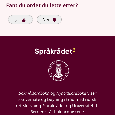
Fant du ordet du lette etter?
Ja
Nei
Bokmålsordboka
og
Nynorskordboka
viser
skrivemåte og bøyning i tråd med norsk
rettskrivning. Språkrådet og Universitetet i
Bergen står bak ordbøkene.