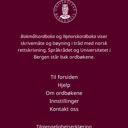
Bokmålsordboka
og
Nynorskordboka
viser
skrivemåte og bøyning i tråd med norsk
rettskrivning. Språkrådet og Universitetet i
Bergen står bak ordbøkene.
Til forsiden
Hjelp
Om ordbøkene
Innstillinger
Kontakt oss
Tilgjengelighetserklæring