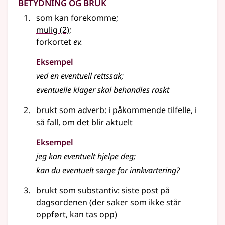
Betydning og bruk
som kan forekomme
;
mulig
(2)
;
forkortet
ev.
Eksempel
ved en
eventuell
rettssak
;
eventuelle
klager skal behandles raskt
brukt som
adverb
: i påkommende tilfelle, i
så fall, om det blir aktuelt
Eksempel
jeg kan eventuelt hjelpe deg
;
kan du eventuelt sørge for innkvartering?
brukt som substantiv: siste post på
dagsordenen (der saker som ikke står
oppført, kan tas opp)