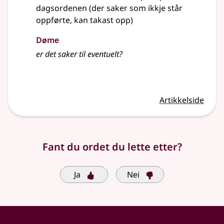
dagsordenen (der saker som ikkje står
oppførte, kan takast opp)
Døme
er det saker til eventuelt?
Artikkelside
Fant du ordet du lette etter?
Ja
Nei