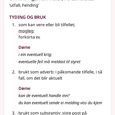
‘utfall, hending’
Tyding og bruk
som kan vere
eller
bli tilfellet
;
mogleg
;
forkorta
ev.
Døme
i ein eventuell krig
;
eventuelle feil må meldast til styret
brukt som adverb: i påkomande tilfelle, i så
fall, om det blir aktuelt
Døme
kan de eventuelt handle inn?
du kan eventuelt sende ei melding viss du kjem
brukt som substantiv: siste post på