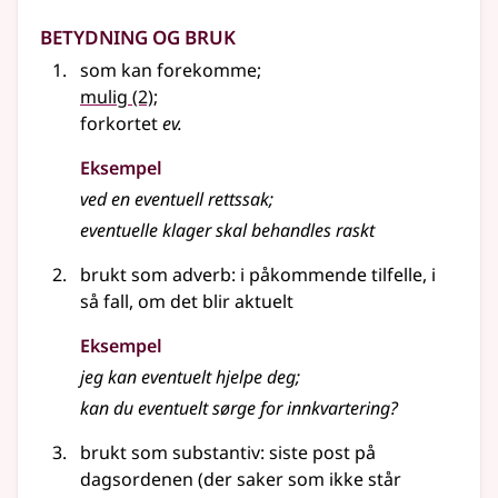
Betydning og bruk
som kan forekomme
;
mulig
(2)
;
forkortet
ev.
Eksempel
ved en
eventuell
rettssak
;
eventuelle
klager skal behandles raskt
brukt som
adverb
: i påkommende tilfelle, i
så fall, om det blir aktuelt
Eksempel
jeg kan eventuelt hjelpe deg
;
kan du eventuelt sørge for innkvartering?
brukt som substantiv: siste post på
dagsordenen (der saker som ikke står