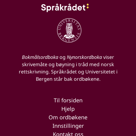
Bokmålsordboka
og
Nynorskordboka
viser
skrivemåte og bøyning i tråd med norsk
rettskrivning. Språkrådet og Universitetet i
Bergen står bak ordbøkene.
Til forsiden
Hjelp
Om ordbøkene
Innstillinger
Kontakt oss