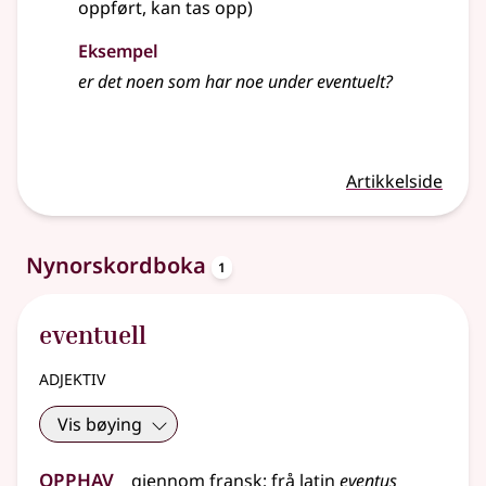
oppført, kan tas opp)
Eksempel
er det noen som har noe under eventuelt?
Artikkelside
oppslagsord
Nynorskordboka
1
eventuell
adjektiv
Vis bøying
Opphav
gjennom
fransk
;
frå
latin
eventus