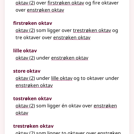
oktav
(2)
over
firstrøken oktav
og fire oktaver
over
enstrøken oktav
firstrøken oktav
oktav
(2)
som ligger over
trestrøken oktav
og
tre oktaver over
enstrøken oktav
lille oktav
oktav
(2)
under
enstrøken oktav
store oktav
oktav
(2)
under
lille oktav
og to oktaver under
enstrøken oktav
tostrøken oktav
oktav
(2)
som ligger én oktav over
enstrøken
oktav
trestrøken oktav
oktav
(2)
som ligger to oktaver over
enstrøken