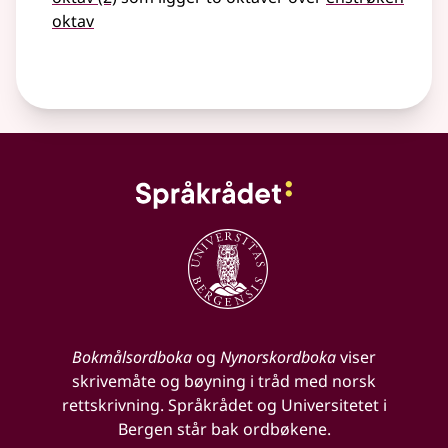
oktav
Bokmålsordboka
og
Nynorskordboka
viser
skrivemåte og bøyning i tråd med norsk
rettskrivning. Språkrådet og Universitetet i
Bergen står bak ordbøkene.