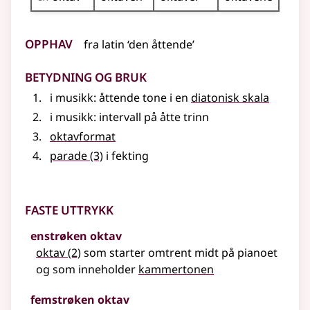
Opphav
fra
latin
‘den åttende’
Betydning og bruk
i
musikk
: åttende tone i en
diatonisk skala
i musikk: intervall på åtte trinn
oktavformat
parade
(3)
i fekting
Faste uttrykk
enstrøken oktav
oktav
(2)
som starter omtrent midt på pianoet
og som inneholder
kammertonen
femstrøken oktav