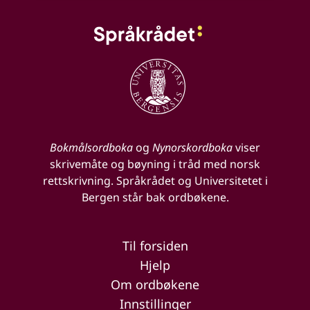
Bokmålsordboka
og
Nynorskordboka
viser
skrivemåte og bøyning i tråd med norsk
rettskrivning. Språkrådet og Universitetet i
Bergen står bak ordbøkene.
Til forsiden
Hjelp
Om ordbøkene
Innstillinger