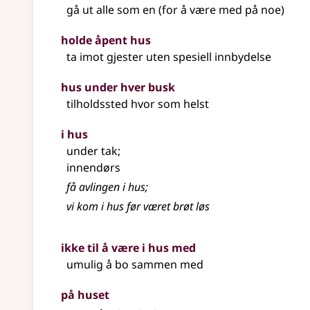
gå ut alle som en (for å være med på noe)
holde åpent hus
ta imot gjester uten spesiell innbydelse
hus under hver busk
tilholdssted hvor som helst
i hus
under tak
;
innendørs
få avlingen i hus
;
vi kom i hus før været brøt løs
ikke til å være i hus med
umulig å bo sammen med
på huset