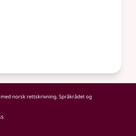
 med norsk rettskrivning. Språkrådet og
ss