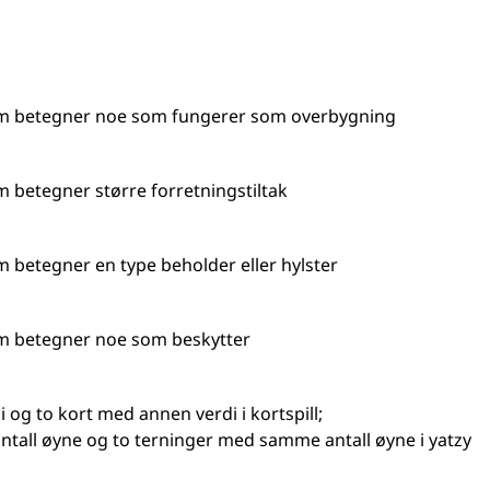
om betegner noe som fungerer som overbygning
 betegner større forretningstiltak
 betegner en type beholder eller hylster
m betegner noe som beskytter
di og to kort med annen verdi i kortspill
;
tall øyne og to terninger med samme antall øyne i yatzy