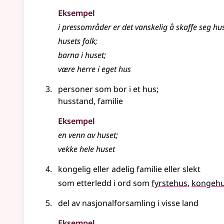
Eksempel
i pressområder er det vanskelig å skaffe seg
hu
husets
folk
;
barna i
huset
;
være herre i eget hus
personer som bor i et hus
;
husstand, familie
Eksempel
en venn av
huset
;
vekke hele
huset
kongelig eller adelig familie eller slekt
som etterledd i ord som
fyrstehus
kongeh
del av nasjonalforsamling i visse land
Eksempel