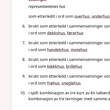
representantenes
hus
som etterledd i ord som
overhus
underhus
brukt som etterledd i sammensetninger s
i ord som
dekkshus
førerhus
brukt som etterledd i sammensetninger som
i ord som
handelshus
motehus
brukt som etterledd i sammensetninger som
i ord som
blekkhus
brillehus
brukt som etterledd i sammensetninger so
i ord som
frøhus
sneglehus
i spill: kombinasjon av tre kort av én tallver
kombinasjon av tre terninger med samme an