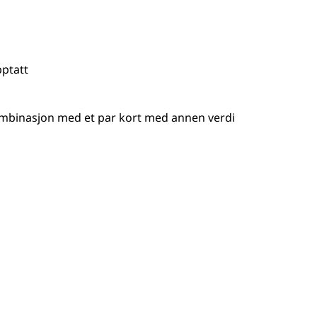
pptatt
kombinasjon med et par kort med annen verdi