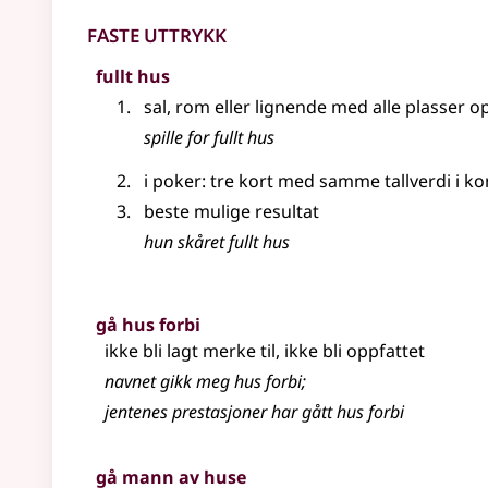
Faste uttrykk
fullt hus
sal, rom eller lignende med alle plasser o
spille for fullt hus
i poker: tre kort med samme tallverdi i 
beste mulige resultat
hun skåret fullt hus
gå hus forbi
ikke bli lagt merke til, ikke bli oppfattet
navnet gikk meg hus forbi
;
jentenes prestasjoner har gått hus forbi
gå mann av huse