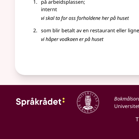
på arbeidsplassen
;
internt
vi skal ta for oss forholdene her på huset
som blir betalt av en restaurant eller lig
vi håper vodkaen er på huset
Bokmålsor
Universite
T