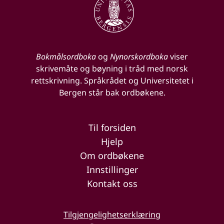
Bokmålsordboka
og
Nynorskordboka
viser
skrivemåte og bøyning i tråd med norsk
rettskrivning. Språkrådet og Universitetet i
Bergen står bak ordbøkene.
Til forsiden
Hjelp
Om ordbøkene
Innstillinger
Kontakt oss
Tilgjengelighetserklæring