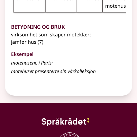
motehusene
Betydning og bruk
virksomhet som skaper moteklær
;
jamfør
hus
(7)
Eksempel
motehusene
i Paris
;
motehuset
presenterte sin vårkolleksjon