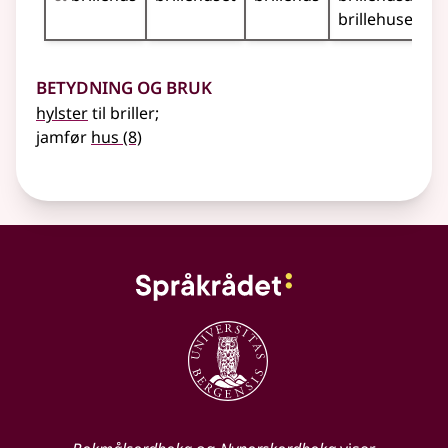
brillehusene
Betydning og bruk
hylster
til briller
;
jamfør
hus
(8)