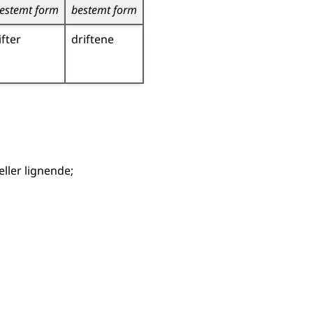
estemt form
bestemt form
ifter
driftene
eller lignende
;